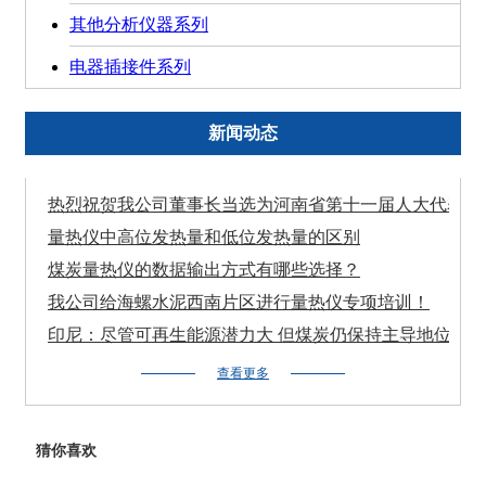
其他分析仪器系列
电器插接件系列
新闻动态
热烈祝贺我公司董事长当选为河南省第十一届人大代表！
量热仪中高位发热量和低位发热量的区别
煤炭量热仪的数据输出方式有哪些选择？
我公司给海螺水泥西南片区进行量热仪专项培训！
印尼：尽管可再生能源潜力大 但煤炭仍保持主导地位
查看更多
猜你喜欢