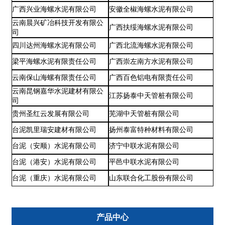
广西兴业海螺水泥有限公司
安徽全椒海螺水泥有限公司
云南晨兴矿冶科技开发有限公
广西扶绥海螺水泥有限公司
司
四川达州海螺水泥有限公司
广西北流海螺水泥有限公司
梁平海螺水泥有限责任公司
广西崇左南方水泥有限公司
云南保山海螺有限责任公司
广西百色铝电有限责任公司
云南昆钢嘉华水泥建材有限公
江苏扬泰中天管桩有限公司
司
贵州圣红云发展有限公司
芜湖中天管桩有限公司
台泥凯里瑞安建材有限公司
扬州泰富特种材料有限公司
台泥（安顺）水泥有限公司
济宁中联水泥有限公司
台泥（港安）水泥有限公司
平邑中联水泥有限公司
台泥（重庆）水泥有限公司
山东联合化工股份有限公司
产品中心