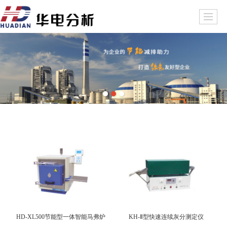
HD-XL500节能型一体智能马弗炉
KH-Ⅱ型快速连续灰分测定仪