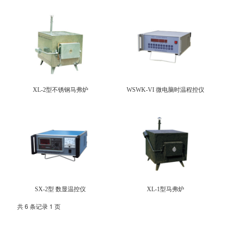
XL-2型不锈钢马弗炉
WSWK-VI 微电脑时温程控仪
SX-2型 数显温控仪
XL-1型马弗炉
共 6 条记录 1 页