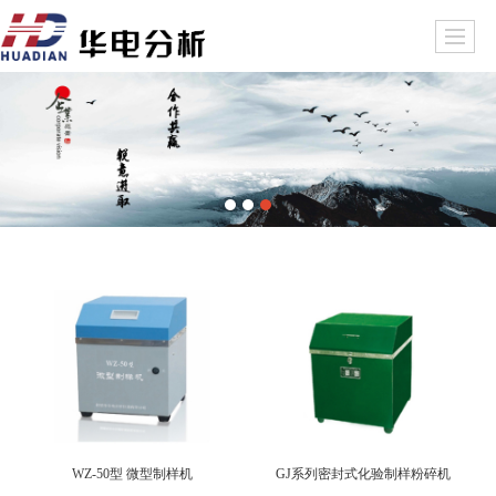
WZ-50型 微型制样机
GJ系列密封式化验制样粉碎机