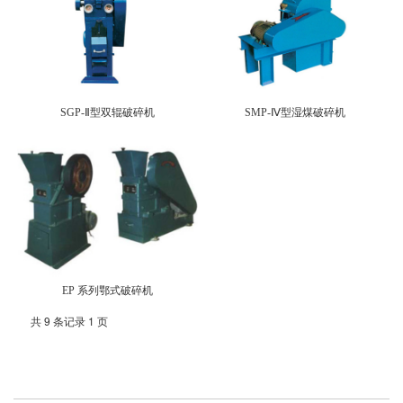
SGP-Ⅱ型双辊破碎机
SMP-Ⅳ型湿煤破碎机
EP 系列鄂式破碎机
共 9 条记录 1 页