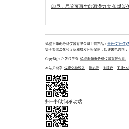
印尼：尽管可再生能源潜力大 但煤炭
鹤壁市华电分析仪器有限公司主营产品：
量热仪(热值)
等全套煤炭化验设备和煤质分析仪器，欢迎来电咨询： 0392-26
CopyRight © 版权所有:
鹤壁市华电分析仪器有限公司.
本站关键字:
煤炭化验设备
量热仪
测硫仪
工业分
扫一扫访问移动端