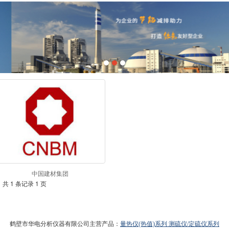
中国建材集团
共 1 条记录 1 页
鹤壁市华电分析仪器有限公司主营产品：
量热仪(热值)系列
测硫仪/定硫仪系列